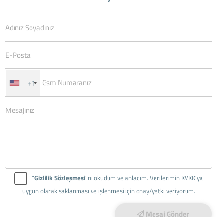
+1
"
Gizlilik Sözleşmesi
"ni okudum ve anladım. Verilerimin KVKK'ya
uygun olarak saklanması ve işlenmesi için onay/yetki veriyorum.
Mesaj Gönder