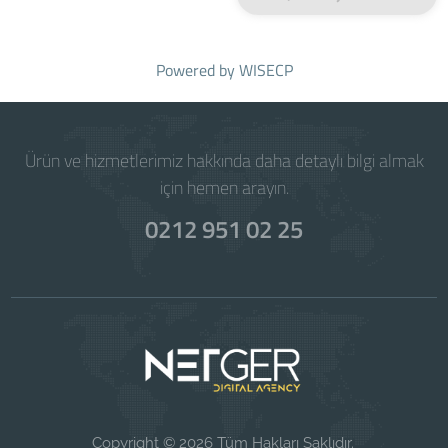
Powered by
WISECP
Ürün ve hizmetlerimiz hakkında daha detaylı bilgi almak
için hemen arayın.
0212 951 02 25
Copyright © 2026 Tüm Hakları Saklıdır.