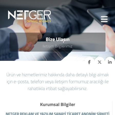
Bize Ulaşın
İletişim Bilgilerimiz
Ürün ve hizmetlerimiz hakkında daha detaylı bilgi almak
için e-posta, telefon veya iletişim formumuz aracılığı ile
rahatlıkla irtibat sağlayabilirsiniz.
Kurumsal Bilgiler
NETGER REKLAM VE YAZILIM SANAYİ TİCARET ANONİM ŞİRKETİ